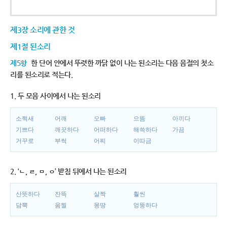
제3장 소리에 관한 것
제1절 된소리
제5항
한 단어 안에서 뚜렷한 까닭 없이 나는 된소리는 다음 음절의 첫소
리를 된소리로 적는다.
1. 두 모음 사이에서 나는 된소리
소쩍새
어깨
오빠
으뜸
아끼다
기쁘다
깨끗하다
어떠하다
해쓱하다
가끔
거꾸로
부썩
어찌
이따금
2. ‘ㄴ, ㄹ, ㅁ, ㅇ’ 받침 뒤에서 나는 된소리
산뜻하다
잔뜩
살짝
훨씬
담뿍
움찔
몽땅
엉뚱하다