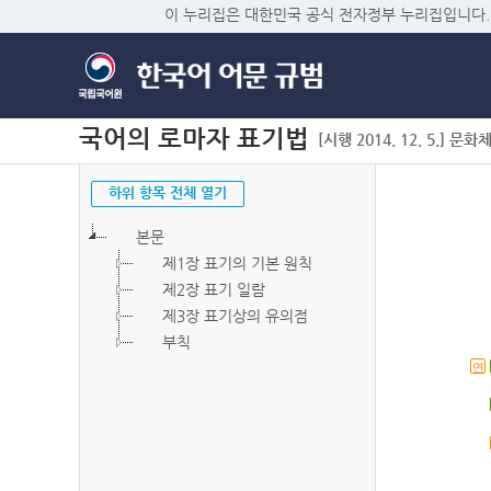
이 누리집은 대한민국 공식 전자정부 누리집입니다.
국어의 로마자 표기법
[시행 2014. 12. 5.] 문화
하위 항목 전체 열기
본문
제1장 표기의 기본 원칙
제2장 표기 일람
제3장 표기상의 유의점
부칙
연