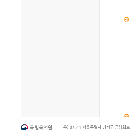
연
연
우) 07511 서울특별시 강서구 금낭화로 