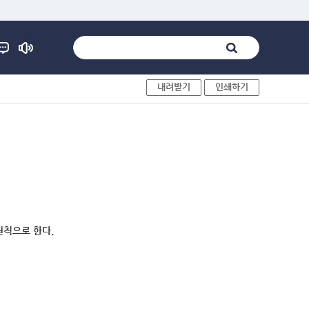
내려받기
인쇄하기
원칙으로 한다.