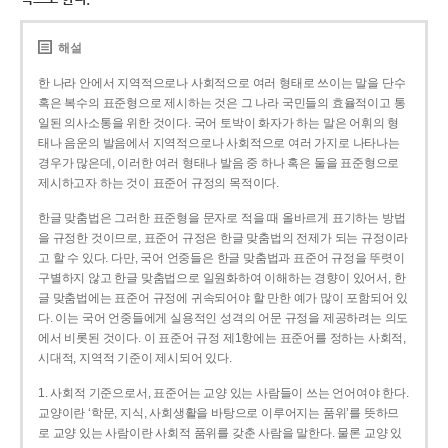
해설
한 나라 안에서 지역적으로나 사회적으로 여러 형태로 쓰이는 말을 단수
혹은 복수의 표준형으로 제시하는 것은 그 나라 국민들의 효율적이고 통
일된 의사소통을 위한 것이다. 국어 토박이 화자가 하는 말은 어휘의 형
태나 음운의 발음에서 지역적으로나 사회적으로 여러 가지로 나타나는
경우가 많은데, 이러한 여러 형태나 발음 중 하나 혹은 둘을 표준형으로
제시하고자 하는 것이 표준어 규정의 목적이다.
한글 맞춤법은 그러한 표준형을 문자로 적을 때 올바르게 표기하는 방법
을 규정한 것이므로, 표준어 규정은 한글 맞춤법의 전제가 되는 규정이라
고 할 수 있다. 다만, 국어 언중들은 한글 맞춤법과 표준어 규정을 뚜렷이
구별하지 않고 한글 맞춤법으로 일원화하여 이해하는 경향이 있어서, 한
글 맞춤법에는 표준어 규정에 귀속되어야 할 만한 예가 많이 포함되어 있
다. 이는 국어 언중들에게 실용적인 성격의 어문 규정을 제공하려는 의도
에서 비롯된 것이다. 이 표준어 규정 제1항에는 표준어를 정하는 사회적,
시대적, 지역적 기준이 제시되어 있다.
1. 사회적 기준으로서, 표준어는 교양 있는 사람들이 쓰는 언어여야 한다.
교양이란 ‘학문, 지식, 사회생활을 바탕으로 이루어지는 품위’를 뜻하므
로 교양 있는 사람이란 사회적 품위를 갖춘 사람을 말한다. 물론 교양 있