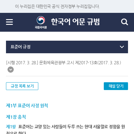
이 누리집은 대한민국 공식 전자정부 누리집입니다.
표준어 규정
[시행 2017. 3. 28.] 문화체육관광부 고시 제2017-13호(2017. 3. 28.)
규정 목록 보기
해설 닫기
제1부 표준어 사정 원칙
제1장 총칙
제1항
표준어는 교양 있는 사람들이 두루 쓰는 현대 서울말로 정함을 원
칙으로 한다.