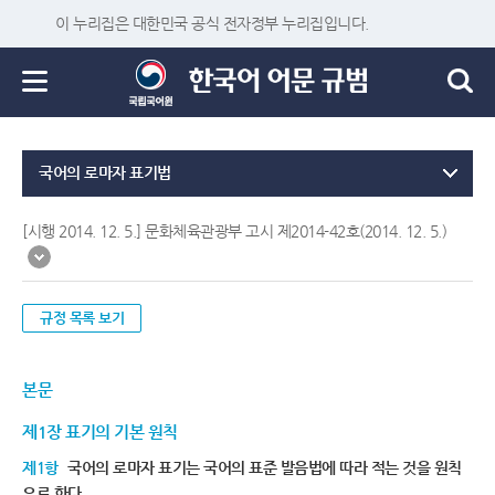
이 누리집은 대한민국 공식 전자정부 누리집입니다.
국어의 로마자 표기법
[시행 2014. 12. 5.] 문화체육관광부 고시 제2014-42호(2014. 12. 5.)
규정 목록 보기
본문
제1장 표기의 기본 원칙
제1항
국어의 로마자 표기는 국어의 표준 발음법에 따라 적는 것을 원칙
으로 한다.