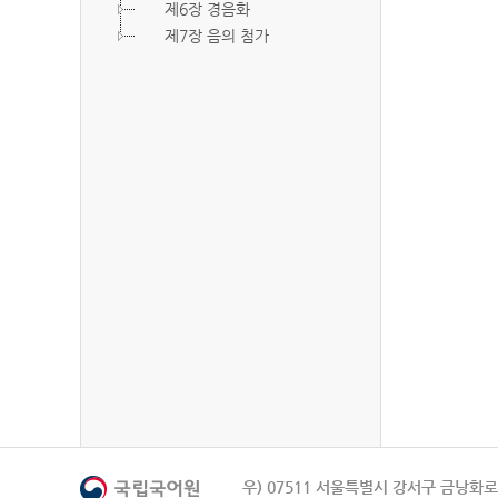
제6장 경음화
제7장 음의 첨가
우) 07511 서울특별시 강서구 금낭화로 