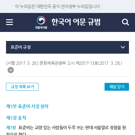
이 누리집은 대한민국 공식 전자정부 누리집입니다.
표준어 규정
[시행 2017. 3. 28.] 문화체육관광부 고시 제2017-13호(2017. 3. 28.)
규정 목록 보기
해설 닫기
제1부 표준어 사정 원칙
제1장 총칙
제1항
표준어는 교양 있는 사람들이 두루 쓰는 현대 서울말로 정함을 원
칙으로 한다.