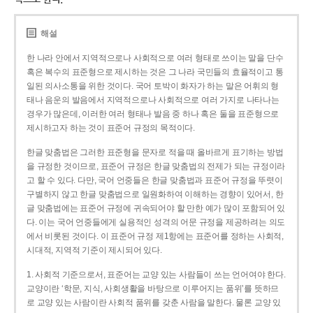
해설
한 나라 안에서 지역적으로나 사회적으로 여러 형태로 쓰이는 말을 단수
혹은 복수의 표준형으로 제시하는 것은 그 나라 국민들의 효율적이고 통
일된 의사소통을 위한 것이다. 국어 토박이 화자가 하는 말은 어휘의 형
태나 음운의 발음에서 지역적으로나 사회적으로 여러 가지로 나타나는
경우가 많은데, 이러한 여러 형태나 발음 중 하나 혹은 둘을 표준형으로
제시하고자 하는 것이 표준어 규정의 목적이다.
한글 맞춤법은 그러한 표준형을 문자로 적을 때 올바르게 표기하는 방법
을 규정한 것이므로, 표준어 규정은 한글 맞춤법의 전제가 되는 규정이라
고 할 수 있다. 다만, 국어 언중들은 한글 맞춤법과 표준어 규정을 뚜렷이
구별하지 않고 한글 맞춤법으로 일원화하여 이해하는 경향이 있어서, 한
글 맞춤법에는 표준어 규정에 귀속되어야 할 만한 예가 많이 포함되어 있
다. 이는 국어 언중들에게 실용적인 성격의 어문 규정을 제공하려는 의도
에서 비롯된 것이다. 이 표준어 규정 제1항에는 표준어를 정하는 사회적,
시대적, 지역적 기준이 제시되어 있다.
1. 사회적 기준으로서, 표준어는 교양 있는 사람들이 쓰는 언어여야 한다.
교양이란 ‘학문, 지식, 사회생활을 바탕으로 이루어지는 품위’를 뜻하므
로 교양 있는 사람이란 사회적 품위를 갖춘 사람을 말한다. 물론 교양 있