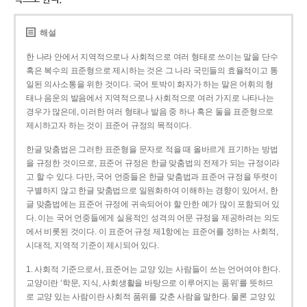
해설
한 나라 안에서 지역적으로나 사회적으로 여러 형태로 쓰이는 말을 단수
혹은 복수의 표준형으로 제시하는 것은 그 나라 국민들의 효율적이고 통
일된 의사소통을 위한 것이다. 국어 토박이 화자가 하는 말은 어휘의 형
태나 음운의 발음에서 지역적으로나 사회적으로 여러 가지로 나타나는
경우가 많은데, 이러한 여러 형태나 발음 중 하나 혹은 둘을 표준형으로
제시하고자 하는 것이 표준어 규정의 목적이다.
한글 맞춤법은 그러한 표준형을 문자로 적을 때 올바르게 표기하는 방법
을 규정한 것이므로, 표준어 규정은 한글 맞춤법의 전제가 되는 규정이라
고 할 수 있다. 다만, 국어 언중들은 한글 맞춤법과 표준어 규정을 뚜렷이
구별하지 않고 한글 맞춤법으로 일원화하여 이해하는 경향이 있어서, 한
글 맞춤법에는 표준어 규정에 귀속되어야 할 만한 예가 많이 포함되어 있
다. 이는 국어 언중들에게 실용적인 성격의 어문 규정을 제공하려는 의도
에서 비롯된 것이다. 이 표준어 규정 제1항에는 표준어를 정하는 사회적,
시대적, 지역적 기준이 제시되어 있다.
1. 사회적 기준으로서, 표준어는 교양 있는 사람들이 쓰는 언어여야 한다.
교양이란 ‘학문, 지식, 사회생활을 바탕으로 이루어지는 품위’를 뜻하므
로 교양 있는 사람이란 사회적 품위를 갖춘 사람을 말한다. 물론 교양 있