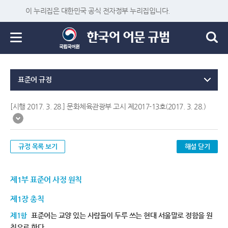
이 누리집은 대한민국 공식 전자정부 누리집입니다.
표준어 규정
[시행 2017. 3. 28.] 문화체육관광부 고시 제2017-13호(2017. 3. 28.)
규정 목록 보기
해설 닫기
제1부 표준어 사정 원칙
제1장 총칙
제1항
표준어는 교양 있는 사람들이 두루 쓰는 현대 서울말로 정함을 원
칙으로 한다.