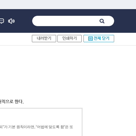
내려받기
인쇄하기
전체 닫기
원칙으로 한다.
”가 기본 원칙이라면, “어법에 맞도록 함”은 또