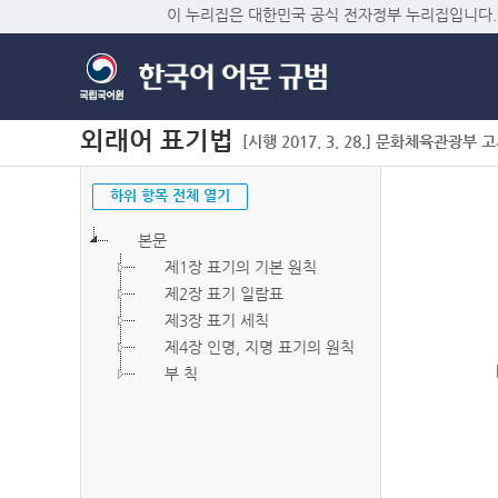
이 누리집은 대한민국 공식 전자정부 누리집입니다.
외래어 표기법
[시행 2017. 3. 28.] 문화체육관광부 고시 
하위 항목 전체 열기
본문
제1장 표기의 기본 원칙
제2장 표기 일람표
제3장 표기 세칙
제4장 인명, 지명 표기의 원칙
부 칙