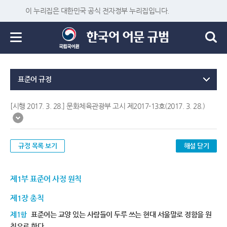
이 누리집은 대한민국 공식 전자정부 누리집입니다.
표준어 규정
[시행 2017. 3. 28.] 문화체육관광부 고시 제2017-13호(2017. 3. 28.)
규정 목록 보기
해설 닫기
제1부 표준어 사정 원칙
제1장 총칙
제1항
표준어는 교양 있는 사람들이 두루 쓰는 현대 서울말로 정함을 원
칙으로 한다.