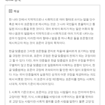
해설
한 나라 안에서 지역적으로나 사회적으로 여러 형태로 쓰이는 말을 단수
혹은 복수의 표준형으로 제시하는 것은 그 나라 국민들의 효율적이고 통
일된 의사소통을 위한 것이다. 국어 토박이 화자가 하는 말은 어휘의 형
태나 음운의 발음에서 지역적으로나 사회적으로 여러 가지로 나타나는
경우가 많은데, 이러한 여러 형태나 발음 중 하나 혹은 둘을 표준형으로
제시하고자 하는 것이 표준어 규정의 목적이다.
한글 맞춤법은 그러한 표준형을 문자로 적을 때 올바르게 표기하는 방법
을 규정한 것이므로, 표준어 규정은 한글 맞춤법의 전제가 되는 규정이라
고 할 수 있다. 다만, 국어 언중들은 한글 맞춤법과 표준어 규정을 뚜렷이
구별하지 않고 한글 맞춤법으로 일원화하여 이해하는 경향이 있어서, 한
글 맞춤법에는 표준어 규정에 귀속되어야 할 만한 예가 많이 포함되어 있
다. 이는 국어 언중들에게 실용적인 성격의 어문 규정을 제공하려는 의도
에서 비롯된 것이다. 이 표준어 규정 제1항에는 표준어를 정하는 사회적,
시대적, 지역적 기준이 제시되어 있다.
1. 사회적 기준으로서, 표준어는 교양 있는 사람들이 쓰는 언어여야 한다.
교양이란 ‘학문, 지식, 사회생활을 바탕으로 이루어지는 품위’를 뜻하므
로 교양 있는 사람이란 사회적 품위를 갖춘 사람을 말한다. 물론 교양 있