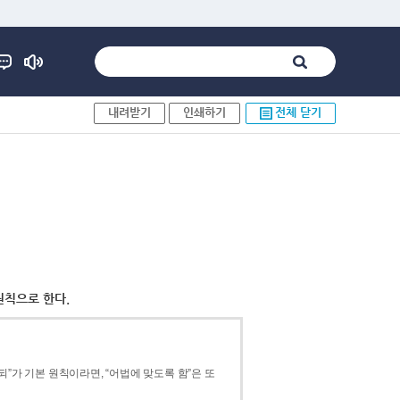
내려받기
인쇄하기
전체 닫기
원칙으로 한다.
”가 기본 원칙이라면, “어법에 맞도록 함”은 또