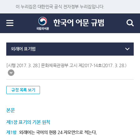
이 누리집은 대한민국 공식 전자정부 누리집입니다.
외래어 표기법
[시행 2017. 3. 28.] 문화체육관광부 고시 제2017-14호(2017. 3. 28.)
규정 목록 보기
본문
제1장 표기의 기본 원칙
제1항
외래어는 국어의 현용 24 자모만으로 적는다.