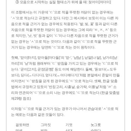
③ 모음으로 시작하는 실질 형태소가 뒤에 올 때: 젖어미[저더미]
이 조항에서는 이 가운데 ‘ㄷ’으로 적을 뚜렷한 까닭이 없는 경우에는
‘ㅅ’으로 적는다고 규정하고 있다. 다만 그 예시에서 보듯이 이는 다른 자
음으로 적을 근거가 없는 경우에도 적용된다. ‘밭, 빚, 꽃’ 등과 같이 다른
자음으로 적을 뚜렷한 까닭이 있는 경우에는 그에 따라 ‘ㅌ, ㅈ, ㅊ’ 등으
로 적지만, ‘낫, 빗’ 등과 같이 ‘ㄷ’이나 다른 자음으로 적을 뚜렷한 근거가
없는 경우는 ‘ㅅ’으로 적는 것이다. 다음과 같이 ‘ㄷ’으로 적을 뚜렷한 근
거가 있는 경우에는 당연히 ‘ㄷ’으로 적는 것이 원칙이다.
첫째, ‘맏이[마지], 맏아들[마다들]’의 ‘맏-’, ‘낟[낟ː], 낟알[나ː달], 낟가리[낟ː
까리]’의 ‘낟’처럼 원래부터 ‘ㄷ’ 받침을 가지고 있는 경우에는 ‘ㄷ’으로 적
는다. ‘곧이[고지], 곧장[곧짱]’ 등도 이에 해당한다. 둘째, ‘돋보다(←도두
보다), 딛다(←디디다), 얻다가(←어디에다가)’처럼 본말에서 준말이 만들
어지면서 ‘ㄷ’ 받침을 갖게 된 경우에도 ‘ㄷ’으로 적는다. 셋째, 한글 맞춤
법에서 규정하고 있듯이 ‘반짇고리, 사흗날, 숟가락, 이튿날’처럼 ‘ㄹ’ 소
리와 연관되어 ‘ㄷ’으로 소리 나는 경우에도 ‘ㄷ’으로 적는다.(한글 맞춤법
제29항 참조)
이처럼 ‘ㄷ’으로 적을 근거가 있는 경우가 아니어서 관습대로 ‘ㅅ’으로 적
는 예로는 다음과 같은 것들이 있다.
걸핏하면
그까짓
기껏
놋그릇
덧셈
빗장
삿대
숫접다