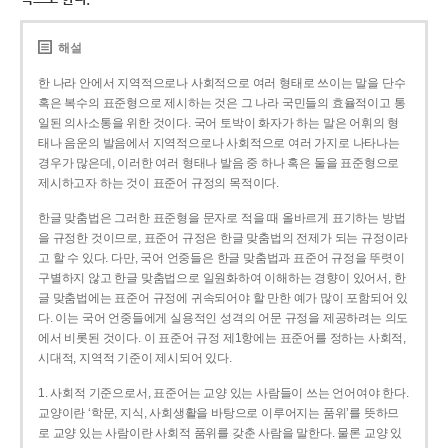
해설
한 나라 안에서 지역적으로나 사회적으로 여러 형태로 쓰이는 말을 단수
혹은 복수의 표준형으로 제시하는 것은 그 나라 국민들의 효율적이고 통
일된 의사소통을 위한 것이다. 국어 토박이 화자가 하는 말은 어휘의 형
태나 음운의 발음에서 지역적으로나 사회적으로 여러 가지로 나타나는
경우가 많은데, 이러한 여러 형태나 발음 중 하나 혹은 둘을 표준형으로
제시하고자 하는 것이 표준어 규정의 목적이다.
한글 맞춤법은 그러한 표준형을 문자로 적을 때 올바르게 표기하는 방법
을 규정한 것이므로, 표준어 규정은 한글 맞춤법의 전제가 되는 규정이라
고 할 수 있다. 다만, 국어 언중들은 한글 맞춤법과 표준어 규정을 뚜렷이
구별하지 않고 한글 맞춤법으로 일원화하여 이해하는 경향이 있어서, 한
글 맞춤법에는 표준어 규정에 귀속되어야 할 만한 예가 많이 포함되어 있
다. 이는 국어 언중들에게 실용적인 성격의 어문 규정을 제공하려는 의도
에서 비롯된 것이다. 이 표준어 규정 제1항에는 표준어를 정하는 사회적,
시대적, 지역적 기준이 제시되어 있다.
1. 사회적 기준으로서, 표준어는 교양 있는 사람들이 쓰는 언어여야 한다.
교양이란 ‘학문, 지식, 사회생활을 바탕으로 이루어지는 품위’를 뜻하므
로 교양 있는 사람이란 사회적 품위를 갖춘 사람을 말한다. 물론 교양 있