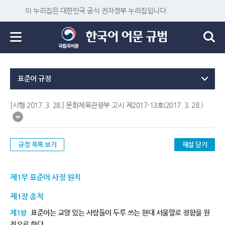
이 누리집은 대한민국 공식 전자정부 누리집입니다.
표준어 규정
[시행 2017. 3. 28.] 문화체육관광부 고시 제2017-13호(2017. 3. 28.)
규정 목록 보기
해설 닫기
제1부 표준어 사정 원칙
제1장 총칙
제1항
표준어는 교양 있는 사람들이 두루 쓰는 현대 서울말로 정함을 원
칙으로 한다.