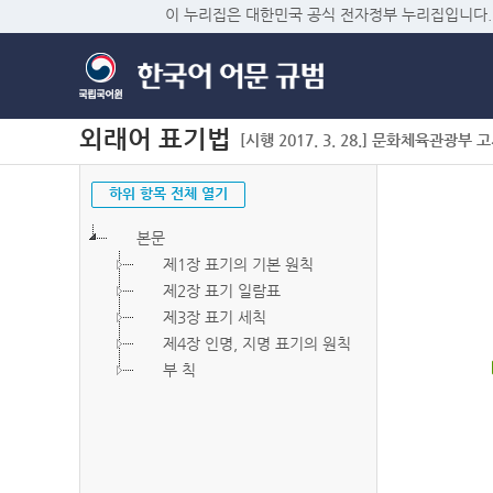
이 누리집은 대한민국 공식 전자정부 누리집입니다.
외래어 표기법
[시행 2017. 3. 28.] 문화체육관광부 고시 
하위 항목 전체 열기
본문
제1장 표기의 기본 원칙
제2장 표기 일람표
제3장 표기 세칙
제4장 인명, 지명 표기의 원칙
부 칙