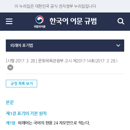
이 누리집은 대한민국 공식 전자정부 누리집입니다.
외래어 표기법
[시행 2017. 3. 28.] 문화체육관광부 고시 제2017-14호(2017. 3. 28.)
규정 목록 보기
본문
제1장 표기의 기본 원칙
제1항
외래어는 국어의 현용 24 자모만으로 적는다.