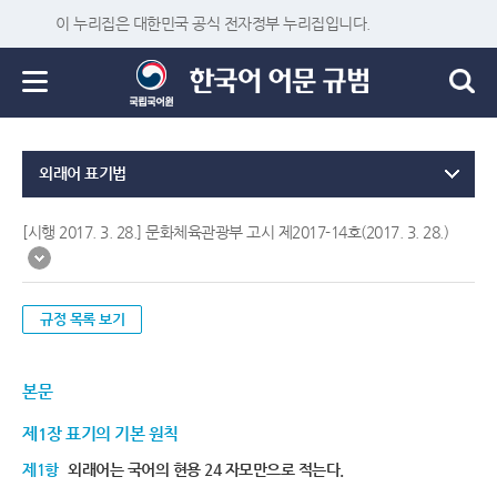
이 누리집은 대한민국 공식 전자정부 누리집입니다.
외래어 표기법
[시행 2017. 3. 28.] 문화체육관광부 고시 제2017-14호(2017. 3. 28.)
규정 목록 보기
본문
제1장 표기의 기본 원칙
제1항
외래어는 국어의 현용 24 자모만으로 적는다.