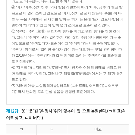
라요’도 ‘나무랬다, 나무래요’를 취하지 않는다.
④ ‘미시/미수, 상치/상추’ 역시 발음의 변화에 따라 ‘미수, 상추’가 현실 발
음으로 더 널리 쓰이고 있으므로 ‘미시, 상치’로 쓰지 않는다. 종(種)이 다
른 두 동물 사이에서 난 새끼를 말하는 ‘튀기’는 원래 ‘트기’였으나 발음이
변하여 ‘튀기’가 되었고 이 말이 널리 쓰이므로 표준어로 삼았다.
⑤ ‘주책(←주착, 主着)’은 한자어 형태를 버리고 변한 형태를 취한 것이
다. 그런데 ‘주착’이 원래 일정하게 자리 잡힌 주장이나 판단력이라는 뜻
이었으므로 ‘주책없다’가 표준어이고 ‘주책이다’는 비표준형이었으나,
‘주책’의 의미로서 ‘일정한 줏대가 없이 되는대로 하는 짓’을 인정함에 따
라 2016년에는 ‘주책없다’와 같은 의미로 쓰이는 ‘주책이다’를 표준형으
로 인정하였다.
⑥ ‘지루하다(←지리하다, 支離--)’ 역시 한자어 어원의 형태를 버리고 변
한 형태를 취한 것이다. 그러나 ‘지리멸렬(支離滅裂)’에서는 ‘지리’가 유지
되고 있다.
⑦ ‘시러베아들(←실업의아들), 허드레(←허드래), 호루라기(←호루루
기)’ 역시 변화된 후의 현실 발음을 반영한 표준어이다.
제12항
‘웃-’ 및 ‘윗-’은 명사 ‘위’에 맞추어 ‘윗-’으로 통일한다.(ㄱ을 표준
어로 삼고, ㄴ을 버림.)
ㄱ
ㄴ
비고