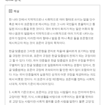
해설
한 나라 안에서 지역적으로나 사회적으로 여러 형태로 쓰이는 말을 단수
혹은 복수의 표준형으로 제시하는 것은 그 나라 국민들의 효율적이고 통
일된 의사소통을 위한 것이다. 국어 토박이 화자가 하는 말은 어휘의 형
태나 음운의 발음에서 지역적으로나 사회적으로 여러 가지로 나타나는
경우가 많은데, 이러한 여러 형태나 발음 중 하나 혹은 둘을 표준형으로
제시하고자 하는 것이 표준어 규정의 목적이다.
한글 맞춤법은 그러한 표준형을 문자로 적을 때 올바르게 표기하는 방법
을 규정한 것이므로, 표준어 규정은 한글 맞춤법의 전제가 되는 규정이라
고 할 수 있다. 다만, 국어 언중들은 한글 맞춤법과 표준어 규정을 뚜렷이
구별하지 않고 한글 맞춤법으로 일원화하여 이해하는 경향이 있어서, 한
글 맞춤법에는 표준어 규정에 귀속되어야 할 만한 예가 많이 포함되어 있
다. 이는 국어 언중들에게 실용적인 성격의 어문 규정을 제공하려는 의도
에서 비롯된 것이다. 이 표준어 규정 제1항에는 표준어를 정하는 사회적,
시대적, 지역적 기준이 제시되어 있다.
1. 사회적 기준으로서, 표준어는 교양 있는 사람들이 쓰는 언어여야 한다.
교양이란 ‘학문, 지식, 사회생활을 바탕으로 이루어지는 품위’를 뜻하므
로 교양 있는 사람이란 사회적 품위를 갖춘 사람을 말한다. 물론 교양 있