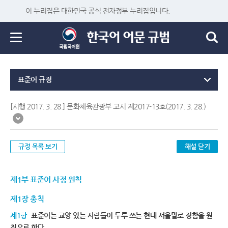
이 누리집은 대한민국 공식 전자정부 누리집입니다.
표준어 규정
[시행 2017. 3. 28.] 문화체육관광부 고시 제2017-13호(2017. 3. 28.)
규정 목록 보기
해설 닫기
제1부 표준어 사정 원칙
제1장 총칙
제1항
표준어는 교양 있는 사람들이 두루 쓰는 현대 서울말로 정함을 원
칙으로 한다.