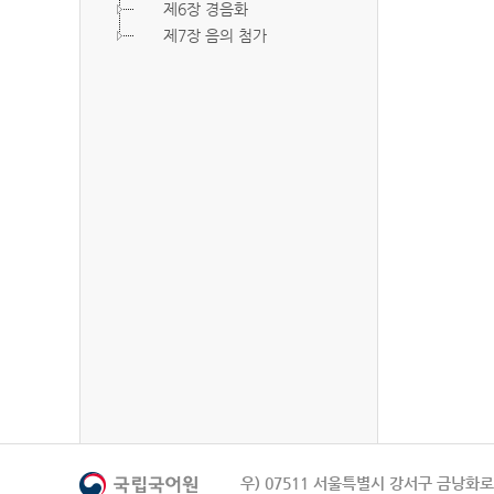
제6장 경음화
제7장 음의 첨가
우) 07511 서울특별시 강서구 금낭화로 