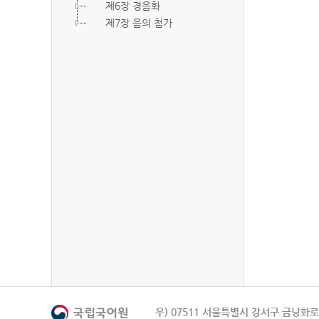
제6장 경음화
제7장 음의 첨가
우) 07511 서울특별시 강서구 금낭화로 