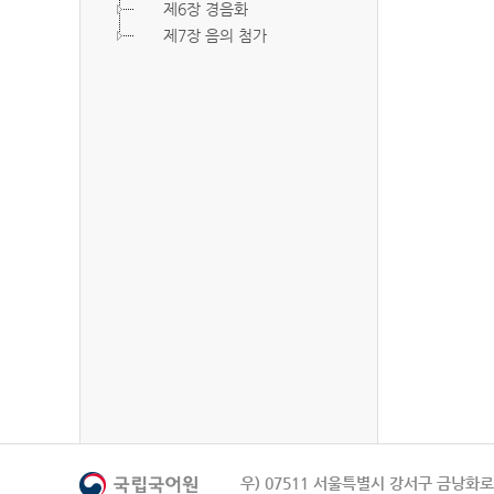
제6장 경음화
제7장 음의 첨가
우) 07511 서울특별시 강서구 금낭화로 