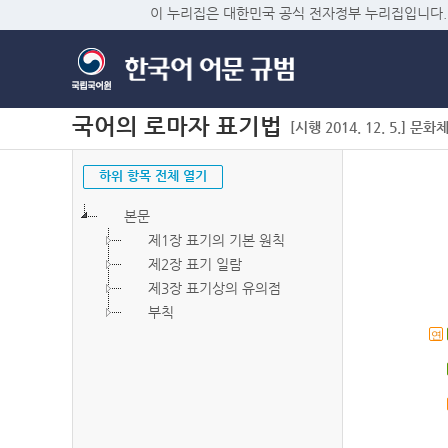
이 누리집은 대한민국 공식 전자정부 누리집입니다.
국어의 로마자 표기법
[시행 2014. 12. 5.] 문화
하위 항목 전체 열기
본문
제1장 표기의 기본 원칙
제2장 표기 일람
제3장 표기상의 유의점
부칙
연