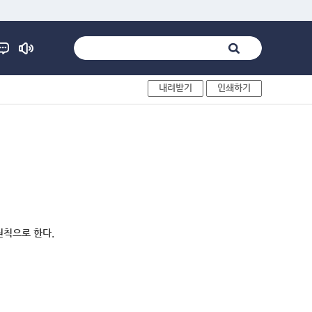
내려받기
인쇄하기
원칙으로 한다.