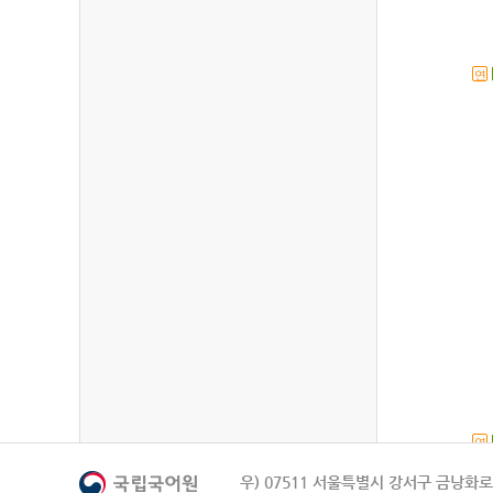
연
연
우) 07511 서울특별시 강서구 금낭화로 