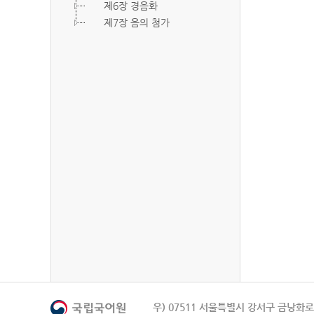
제6장 경음화
제7장 음의 첨가
우) 07511 서울특별시 강서구 금낭화로 