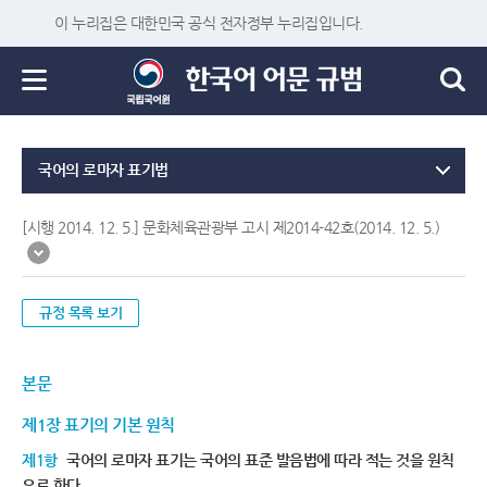
이 누리집은 대한민국 공식 전자정부 누리집입니다.
국어의 로마자 표기법
[시행 2014. 12. 5.] 문화체육관광부 고시 제2014-42호(2014. 12. 5.)
규정 목록 보기
본문
제1장 표기의 기본 원칙
제1항
국어의 로마자 표기는 국어의 표준 발음법에 따라 적는 것을 원칙
으로 한다.