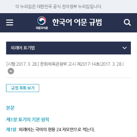
이 누리집은 대한민국 공식 전자정부 누리집입니다.
외래어 표기법
[시행 2017. 3. 28.] 문화체육관광부 고시 제2017-14호(2017. 3. 28.)
규정 목록 보기
본문
제1장 표기의 기본 원칙
제1항
외래어는 국어의 현용 24 자모만으로 적는다.