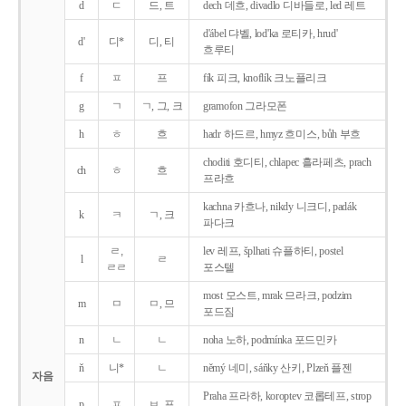
d
ㄷ
드, 트
dech 데흐, divadlo 디바들로, led 레트
d'ábel 댜벨, lod'ka 로티카, hrud'
d'
디*
디, 티
흐루티
f
ㅍ
프
fík 피크, knoflík 크노플리크
g
ㄱ
ㄱ, 그, 크
gramofon 그라모폰
h
ㅎ
흐
hadr 하드르, hmyz 흐미스, bůh 부흐
choditi 호디티, chlapec 흘라페츠, prach
ch
ㅎ
흐
프라흐
kachna 카흐나, nikdy 니크디, padák
k
ㅋ
ㄱ, 크
파다크
ㄹ,
lev 레프, šplhati 슈플하티, postel
l
ㄹ
ㄹㄹ
포스텔
most 모스트, mrak 므라크, podzim
m
ㅁ
ㅁ, 므
포드짐
n
ㄴ
ㄴ
noha 노하, podmínka 포드민카
ň
니*
ㄴ
němý 네미, sáňky 산키, Plzeň 플젠
자음
Praha 프라하, koroptev 코롭테프, strop
p
ㅍ
ㅂ, 프