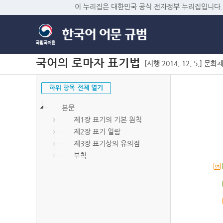
이 누리집은 대한민국 공식 전자정부 누리집입니다.
국어의 로마자 표기법
[시행 2014. 12. 5.] 문화
하위 항목 전체 열기
본문
제1장 표기의 기본 원칙
제2장 표기 일람
제3장 표기상의 유의점
부칙
연