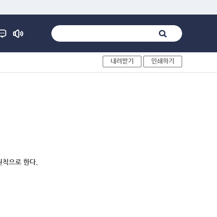
내려받기
인쇄하기
원칙으로 한다.