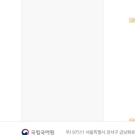
연
연
우) 07511 서울특별시 강서구 금낭화로 