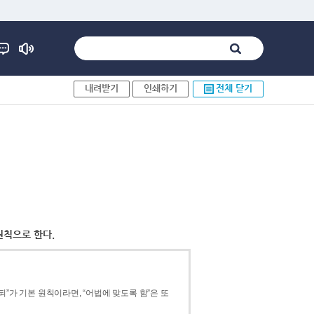
내려받기
인쇄하기
전체 닫기
원칙으로 한다.
”가 기본 원칙이라면, “어법에 맞도록 함”은 또