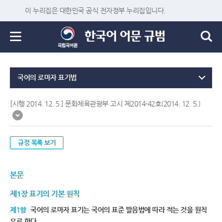
이 누리집은 대한민국 공식 전자정부 누리집입니다.
국어의 로마자 표기법
[시행 2014. 12. 5.] 문화체육관광부 고시 제2014-42호(2014. 12. 5.)
규정 목록 보기
본문
제1장 표기의 기본 원칙
제1항
국어의 로마자 표기는 국어의 표준 발음법에 따라 적는 것을 원칙
으로 한다.