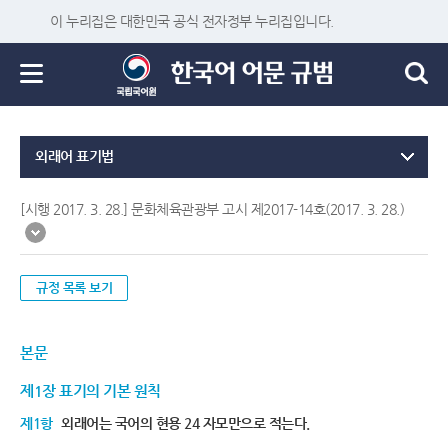
이 누리집은 대한민국 공식 전자정부 누리집입니다.
외래어 표기법
[시행 2017. 3. 28.] 문화체육관광부 고시 제2017-14호(2017. 3. 28.)
규정 목록 보기
본문
제1장 표기의 기본 원칙
제1항
외래어는 국어의 현용 24 자모만으로 적는다.