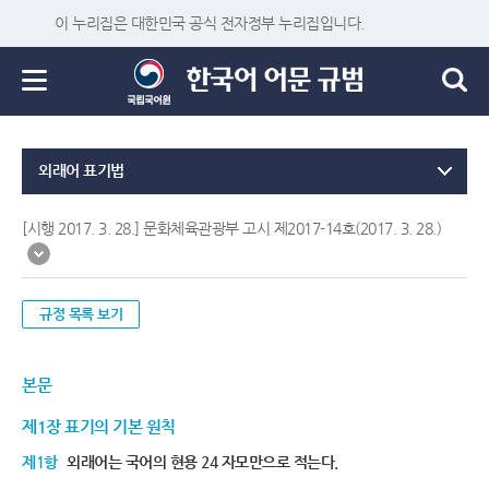
이 누리집은 대한민국 공식 전자정부 누리집입니다.
외래어 표기법
[시행 2017. 3. 28.] 문화체육관광부 고시 제2017-14호(2017. 3. 28.)
규정 목록 보기
본문
제1장 표기의 기본 원칙
제1항
외래어는 국어의 현용 24 자모만으로 적는다.