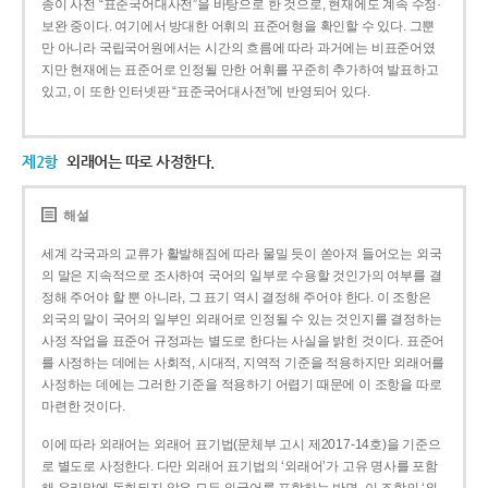
종이 사전 “표준국어대사전”을 바탕으로 한 것으로, 현재에도 계속 수정·
보완 중이다. 여기에서 방대한 어휘의 표준어형을 확인할 수 있다. 그뿐
만 아니라 국립국어원에서는 시간의 흐름에 따라 과거에는 비표준어였
지만 현재에는 표준어로 인정될 만한 어휘를 꾸준히 추가하여 발표하고
있고, 이 또한 인터넷판 “표준국어대사전”에 반영되어 있다.
제2항
외래어는 따로 사정한다.
해설
세계 각국과의 교류가 활발해짐에 따라 물밀 듯이 쏟아져 들어오는 외국
의 말은 지속적으로 조사하여 국어의 일부로 수용할 것인가의 여부를 결
정해 주어야 할 뿐 아니라, 그 표기 역시 결정해 주어야 한다. 이 조항은
외국의 말이 국어의 일부인 외래어로 인정될 수 있는 것인지를 결정하는
사정 작업을 표준어 규정과는 별도로 한다는 사실을 밝힌 것이다. 표준어
를 사정하는 데에는 사회적, 시대적, 지역적 기준을 적용하지만 외래어를
사정하는 데에는 그러한 기준을 적용하기 어렵기 때문에 이 조항을 따로
마련한 것이다.
이에 따라 외래어는 외래어 표기법(문체부 고시 제2017-14호)을 기준으
로 별도로 사정한다. 다만 외래어 표기법의 ‘외래어’가 고유 명사를 포함