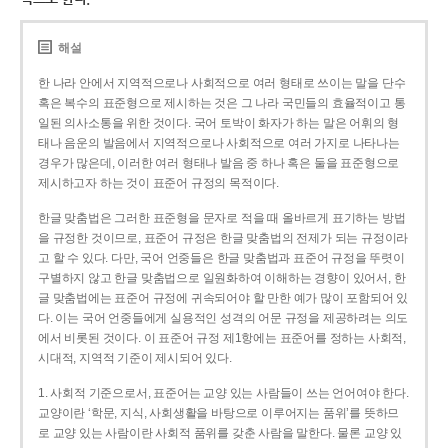
해설
한 나라 안에서 지역적으로나 사회적으로 여러 형태로 쓰이는 말을 단수
혹은 복수의 표준형으로 제시하는 것은 그 나라 국민들의 효율적이고 통
일된 의사소통을 위한 것이다. 국어 토박이 화자가 하는 말은 어휘의 형
태나 음운의 발음에서 지역적으로나 사회적으로 여러 가지로 나타나는
경우가 많은데, 이러한 여러 형태나 발음 중 하나 혹은 둘을 표준형으로
제시하고자 하는 것이 표준어 규정의 목적이다.
한글 맞춤법은 그러한 표준형을 문자로 적을 때 올바르게 표기하는 방법
을 규정한 것이므로, 표준어 규정은 한글 맞춤법의 전제가 되는 규정이라
고 할 수 있다. 다만, 국어 언중들은 한글 맞춤법과 표준어 규정을 뚜렷이
구별하지 않고 한글 맞춤법으로 일원화하여 이해하는 경향이 있어서, 한
글 맞춤법에는 표준어 규정에 귀속되어야 할 만한 예가 많이 포함되어 있
다. 이는 국어 언중들에게 실용적인 성격의 어문 규정을 제공하려는 의도
에서 비롯된 것이다. 이 표준어 규정 제1항에는 표준어를 정하는 사회적,
시대적, 지역적 기준이 제시되어 있다.
1. 사회적 기준으로서, 표준어는 교양 있는 사람들이 쓰는 언어여야 한다.
교양이란 ‘학문, 지식, 사회생활을 바탕으로 이루어지는 품위’를 뜻하므
로 교양 있는 사람이란 사회적 품위를 갖춘 사람을 말한다. 물론 교양 있