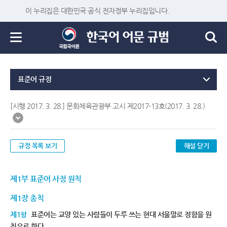
이 누리집은 대한민국 공식 전자정부 누리집입니다.
표준어 규정
[시행 2017. 3. 28.] 문화체육관광부 고시 제2017-13호(2017. 3. 28.)
규정 목록 보기
해설 닫기
제1부 표준어 사정 원칙
제1장 총칙
제1항
표준어는 교양 있는 사람들이 두루 쓰는 현대 서울말로 정함을 원
칙으로 한다.