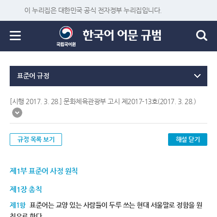
이 누리집은 대한민국 공식 전자정부 누리집입니다.
표준어 규정
[시행 2017. 3. 28.] 문화체육관광부 고시 제2017-13호(2017. 3. 28.)
규정 목록 보기
해설 닫기
제1부 표준어 사정 원칙
제1장 총칙
제1항
표준어는 교양 있는 사람들이 두루 쓰는 현대 서울말로 정함을 원
칙으로 한다.