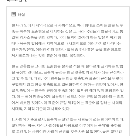
해설
한 나라 안에서 지역적으로나 사회적으로 여러 형태로 쓰이는 말을 단수
혹은 복수의 표준형으로 제시하는 것은 그 나라 국민들의 효율적이고 통
일된 의사소통을 위한 것이다. 국어 토박이 화자가 하는 말은 어휘의 형
태나 음운의 발음에서 지역적으로나 사회적으로 여러 가지로 나타나는
경우가 많은데, 이러한 여러 형태나 발음 중 하나 혹은 둘을 표준형으로
제시하고자 하는 것이 표준어 규정의 목적이다.
한글 맞춤법은 그러한 표준형을 문자로 적을 때 올바르게 표기하는 방법
을 규정한 것이므로, 표준어 규정은 한글 맞춤법의 전제가 되는 규정이라
고 할 수 있다. 다만, 국어 언중들은 한글 맞춤법과 표준어 규정을 뚜렷이
구별하지 않고 한글 맞춤법으로 일원화하여 이해하는 경향이 있어서, 한
글 맞춤법에는 표준어 규정에 귀속되어야 할 만한 예가 많이 포함되어 있
다. 이는 국어 언중들에게 실용적인 성격의 어문 규정을 제공하려는 의도
에서 비롯된 것이다. 이 표준어 규정 제1항에는 표준어를 정하는 사회적,
시대적, 지역적 기준이 제시되어 있다.
1. 사회적 기준으로서, 표준어는 교양 있는 사람들이 쓰는 언어여야 한다.
교양이란 ‘학문, 지식, 사회생활을 바탕으로 이루어지는 품위’를 뜻하므
로 교양 있는 사람이란 사회적 품위를 갖춘 사람을 말한다. 물론 교양 있