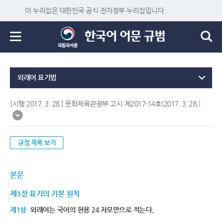
이 누리집은 대한민국 공식 전자정부 누리집입니다.
외래어 표기법
[시행 2017. 3. 28.] 문화체육관광부 고시 제2017-14호(2017. 3. 28.)
규정 목록 보기
본문
제1장 표기의 기본 원칙
제1항
외래어는 국어의 현용 24 자모만으로 적는다.