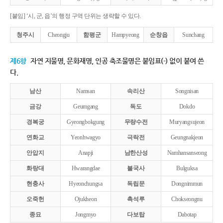
[붙임] ‘시, 군, 읍’의 행정 구역 단위는 생략할 수 있다.
청주시
Cheongju
함평군
Hampyeong
순창읍
Sunchang
제6항
자연 지물명, 문화재명, 인공 축조물명은 붙임표(-) 없이 붙여 쓴
다.
남산
Namsan
속리산
Songnisan
금강
Geumgang
독도
Dokdo
경복궁
Gyeongbokgung
무량수전
Muryangsujeon
연화교
Yeonhwagyo
극락전
Geungnakjeon
안압지
Anapji
남한산성
Namhansanseong
화랑대
Hwarangdae
불국사
Bulguksa
현충사
Hyeonchungsa
독립문
Dongnimmun
오죽헌
Ojukheon
촉석루
Chokseongnu
종묘
Jongmyo
다보탑
Dabotap