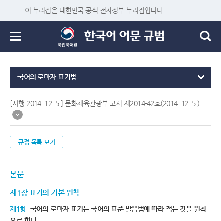
이 누리집은 대한민국 공식 전자정부 누리집입니다.
국어의 로마자 표기법
[시행 2014. 12. 5.] 문화체육관광부 고시 제2014-42호(2014. 12. 5.)
규정 목록 보기
본문
제1장 표기의 기본 원칙
제1항
국어의 로마자 표기는 국어의 표준 발음법에 따라 적는 것을 원칙
으로 한다.