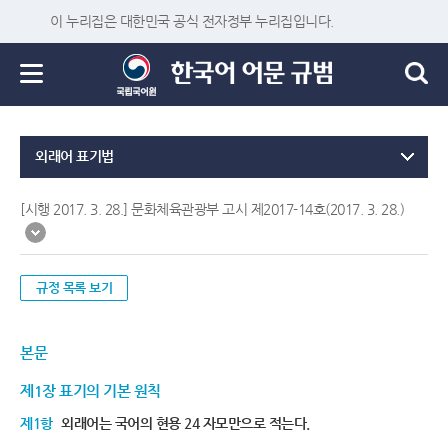
이 누리집은 대한민국 공식 전자정부 누리집입니다.
외래어 표기법
[시행 2017. 3. 28.] 문화체육관광부 고시 제2017-14호(2017. 3. 28.)
규정 목록 보기
본문
제1장 표기의 기본 원칙
제1항
외래어는 국어의 현용 24 자모만으로 적는다.