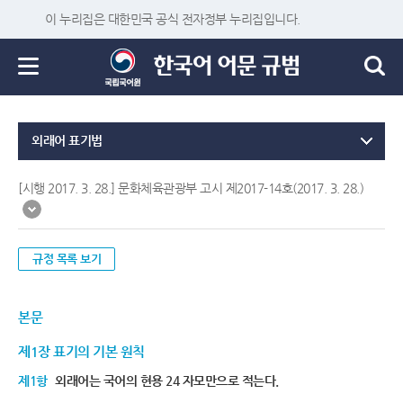
이 누리집은 대한민국 공식 전자정부 누리집입니다.
외래어 표기법
[시행 2017. 3. 28.] 문화체육관광부 고시 제2017-14호(2017. 3. 28.)
규정 목록 보기
본문
제1장 표기의 기본 원칙
제1항
외래어는 국어의 현용 24 자모만으로 적는다.