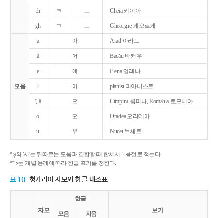
ch
ㅋ
ㅡ
Cheia 케이아
gh
ㄱ
ㅡ
Gheorghe 게오르게
a
아
Arad 아라드
ǎ
어
Bacǎu 바커우
e
에
Elena 엘레나
모음
i
이
pianist 피아니스트
î, â
으
Cîmpina 큼피나, România 로므니아
o
오
Oradea 오라데아
u
우
Nucet 누체트
* ş의 '시'는 뒤따르는 모음과 결합할 때 합쳐서 1 음절로 적는다.
** x는 개별 용례에 따라 한글 표기를 정한다.
표 10
헝가리어 자모와 한글 대조표
한글
자모
보기
모음
자음