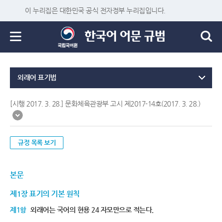
이 누리집은 대한민국 공식 전자정부 누리집입니다.
외래어 표기법
[시행 2017. 3. 28.] 문화체육관광부 고시 제2017-14호(2017. 3. 28.)
규정 목록 보기
본문
제1장 표기의 기본 원칙
제1항
외래어는 국어의 현용 24 자모만으로 적는다.