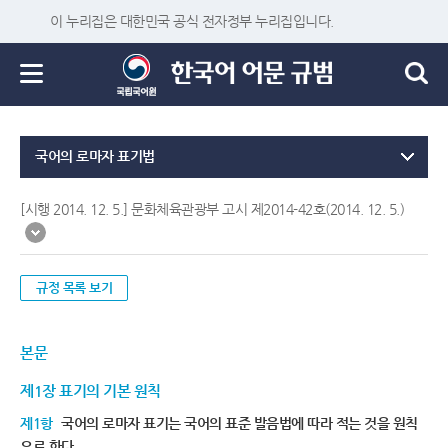
이 누리집은 대한민국 공식 전자정부 누리집입니다.
국어의 로마자 표기법
[시행 2014. 12. 5.] 문화체육관광부 고시 제2014-42호(2014. 12. 5.)
규정 목록 보기
본문
제1장 표기의 기본 원칙
제1항
국어의 로마자 표기는 국어의 표준 발음법에 따라 적는 것을 원칙
으로 한다.