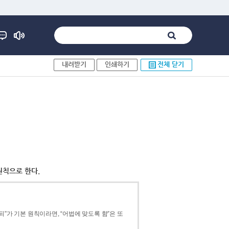
내려받기
인쇄하기
전체 닫기
원칙으로 한다.
”가 기본 원칙이라면, “어법에 맞도록 함”은 또