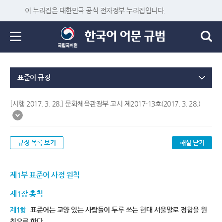
이 누리집은 대한민국 공식 전자정부 누리집입니다.
표준어 규정
[시행 2017. 3. 28.] 문화체육관광부 고시 제2017-13호(2017. 3. 28.)
규정 목록 보기
해설 닫기
제1부 표준어 사정 원칙
제1장 총칙
제1항
표준어는 교양 있는 사람들이 두루 쓰는 현대 서울말로 정함을 원
칙으로 한다.