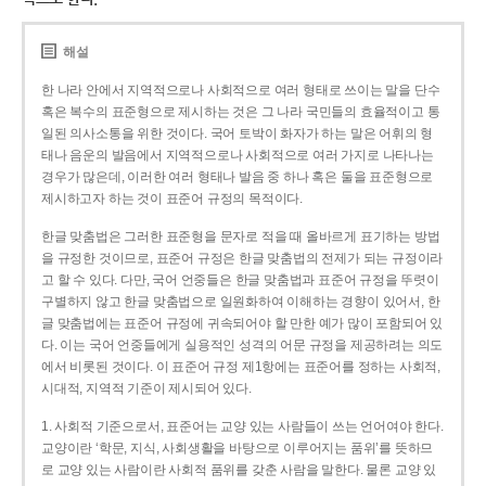
해설
한 나라 안에서 지역적으로나 사회적으로 여러 형태로 쓰이는 말을 단수
혹은 복수의 표준형으로 제시하는 것은 그 나라 국민들의 효율적이고 통
일된 의사소통을 위한 것이다. 국어 토박이 화자가 하는 말은 어휘의 형
태나 음운의 발음에서 지역적으로나 사회적으로 여러 가지로 나타나는
경우가 많은데, 이러한 여러 형태나 발음 중 하나 혹은 둘을 표준형으로
제시하고자 하는 것이 표준어 규정의 목적이다.
한글 맞춤법은 그러한 표준형을 문자로 적을 때 올바르게 표기하는 방법
을 규정한 것이므로, 표준어 규정은 한글 맞춤법의 전제가 되는 규정이라
고 할 수 있다. 다만, 국어 언중들은 한글 맞춤법과 표준어 규정을 뚜렷이
구별하지 않고 한글 맞춤법으로 일원화하여 이해하는 경향이 있어서, 한
글 맞춤법에는 표준어 규정에 귀속되어야 할 만한 예가 많이 포함되어 있
다. 이는 국어 언중들에게 실용적인 성격의 어문 규정을 제공하려는 의도
에서 비롯된 것이다. 이 표준어 규정 제1항에는 표준어를 정하는 사회적,
시대적, 지역적 기준이 제시되어 있다.
1. 사회적 기준으로서, 표준어는 교양 있는 사람들이 쓰는 언어여야 한다.
교양이란 ‘학문, 지식, 사회생활을 바탕으로 이루어지는 품위’를 뜻하므
로 교양 있는 사람이란 사회적 품위를 갖춘 사람을 말한다. 물론 교양 있