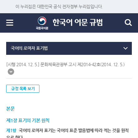
이 누리집은 대한민국 공식 전자정부 누리집입니다.
국어의 로마자 표기법
[시행 2014. 12. 5.] 문화체육관광부 고시 제2014-42호(2014. 12. 5.)
규정 목록 보기
본문
제1장 표기의 기본 원칙
제1항
국어의 로마자 표기는 국어의 표준 발음법에 따라 적는 것을 원칙
으로 한다.