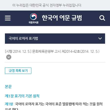
이 누리집은 대한민국 공식 전자정부 누리집입니다.
국어의 로마자 표기법
[시행 2014. 12. 5.] 문화체육관광부 고시 제2014-42호(2014. 12. 5.)
규정 목록 보기
본문
제1장 표기의 기본 원칙
제1항
국어의 로마자 표기는 국어의 표준 발음법에 따라 적는 것을 원칙
으로 한다.