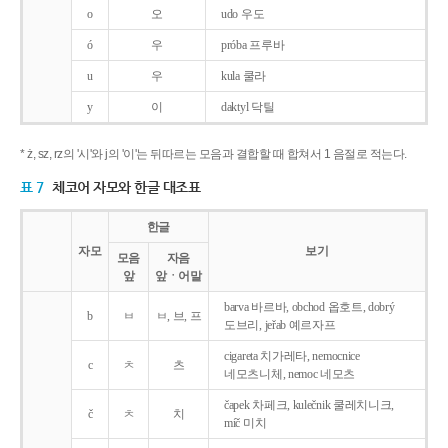
o
오
udo 우도
ó
우
próba 프루바
u
우
kula 쿨라
y
이
daktyl 닥틸
* ż, sz, rz의 '시'와 j의 '이'는 뒤따르는 모음과 결합할 때 합쳐서 1 음절로 적는다.
표 7
체코어 자모와 한글 대조표
한글
자모
보기
모음
자음
앞
앞ㆍ어말
barva 바르바, obchod 옵호트, dobrý
b
ㅂ
ㅂ, 브, 프
도브리, jeřab 예르자프
cigareta 치가레타, nemocnice
c
ㅊ
츠
네모츠니체, nemoc 네모츠
čapek 차페크, kulečnik 쿨레치니크,
č
ㅊ
치
míč 미치