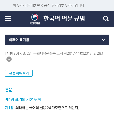
이 누리집은 대한민국 공식 전자정부 누리집입니다.
외래어 표기법
[시행 2017. 3. 28.] 문화체육관광부 고시 제2017-14호(2017. 3. 28.)
규정 목록 보기
본문
제1장 표기의 기본 원칙
제1항
외래어는 국어의 현용 24 자모만으로 적는다.