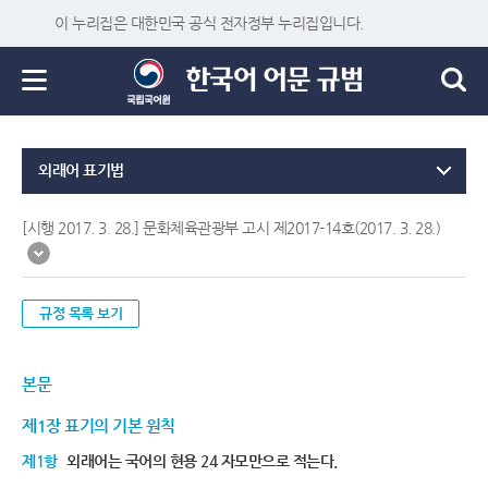
이 누리집은 대한민국 공식 전자정부 누리집입니다.
외래어 표기법
[시행 2017. 3. 28.] 문화체육관광부 고시 제2017-14호(2017. 3. 28.)
규정 목록 보기
본문
제1장 표기의 기본 원칙
제1항
외래어는 국어의 현용 24 자모만으로 적는다.