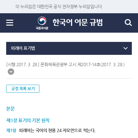
이 누리집은 대한민국 공식 전자정부 누리집입니다.
외래어 표기법
[시행 2017. 3. 28.] 문화체육관광부 고시 제2017-14호(2017. 3. 28.)
규정 목록 보기
본문
제1장 표기의 기본 원칙
제1항
외래어는 국어의 현용 24 자모만으로 적는다.