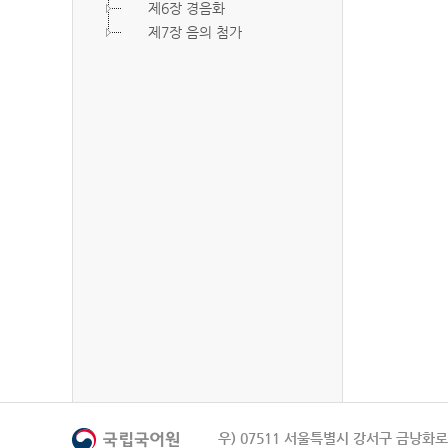
제6장 경음화
제7장 음의 첨가
우) 07511 서울특별시 강서구 금낭화로 