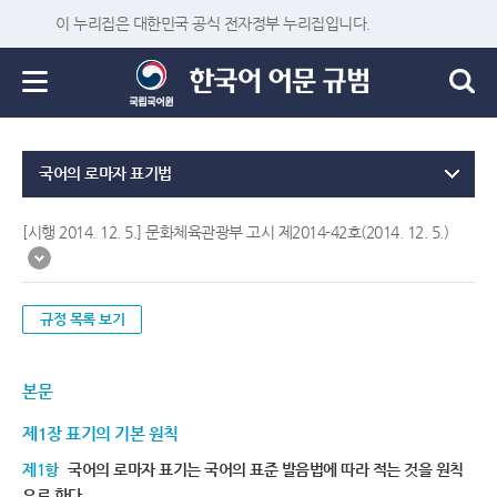
이 누리집은 대한민국 공식 전자정부 누리집입니다.
국어의 로마자 표기법
[시행 2014. 12. 5.] 문화체육관광부 고시 제2014-42호(2014. 12. 5.)
규정 목록 보기
본문
제1장 표기의 기본 원칙
제1항
국어의 로마자 표기는 국어의 표준 발음법에 따라 적는 것을 원칙
으로 한다.