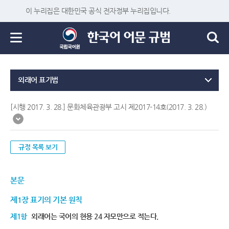
이 누리집은 대한민국 공식 전자정부 누리집입니다.
외래어 표기법
[시행 2017. 3. 28.] 문화체육관광부 고시 제2017-14호(2017. 3. 28.)
규정 목록 보기
본문
제1장 표기의 기본 원칙
제1항
외래어는 국어의 현용 24 자모만으로 적는다.