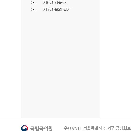
제6장 경음화
제7장 음의 첨가
우) 07511 서울특별시 강서구 금낭화로 