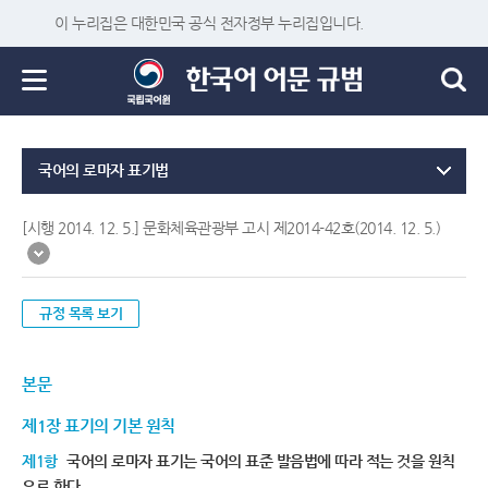
이 누리집은 대한민국 공식 전자정부 누리집입니다.
국어의 로마자 표기법
[시행 2014. 12. 5.] 문화체육관광부 고시 제2014-42호(2014. 12. 5.)
규정 목록 보기
본문
제1장 표기의 기본 원칙
제1항
국어의 로마자 표기는 국어의 표준 발음법에 따라 적는 것을 원칙
으로 한다.